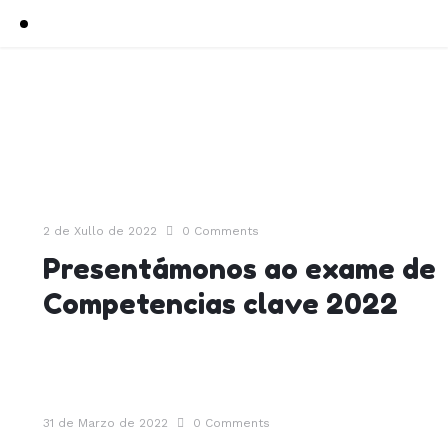
2 de Xullo de 2022
0
Comments
Presentámonos ao exame de
Competencias clave 2022
31 de Marzo de 2022
0
Comments