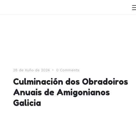
28 de Xuño de 2024
0
Comments
Culminación dos Obradoiros
Anuais de Amigonianos
Galicia