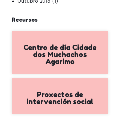
Outubro 2018
(1)
Recursos
Centro de día Cidade
dos Muchachos
Agarimo
Proxectos de
intervención social