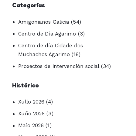
Categorías
Amigonianos Galicia
(54)
Centro de Día Agarimo
(3)
Centro de día Cidade dos
Muchachos Agarimo
(16)
Proxectos de intervención social
(34)
Histórico
Xullo 2026
(4)
Xuño 2026
(3)
Maio 2026
(1)