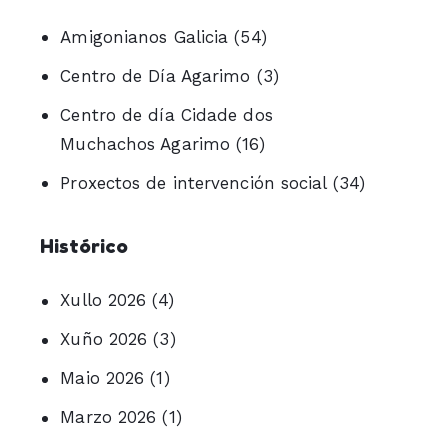
Amigonianos Galicia
(54)
Centro de Día Agarimo
(3)
Centro de día Cidade dos
Muchachos Agarimo
(16)
Proxectos de intervención social
(34)
Histórico
Xullo 2026
(4)
Xuño 2026
(3)
Maio 2026
(1)
Marzo 2026
(1)