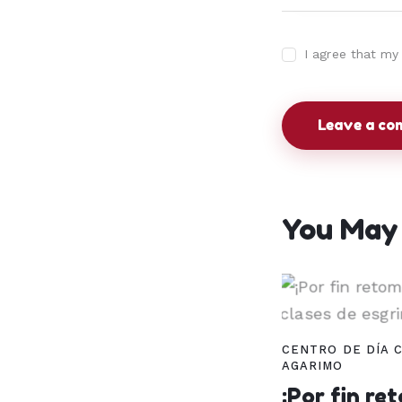
I agree that my
You May 
CENTRO DE DÍA 
AGARIMO
¡Por fin r