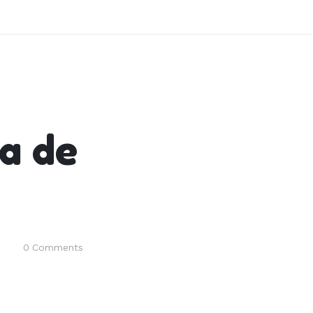
a de
0
Comments