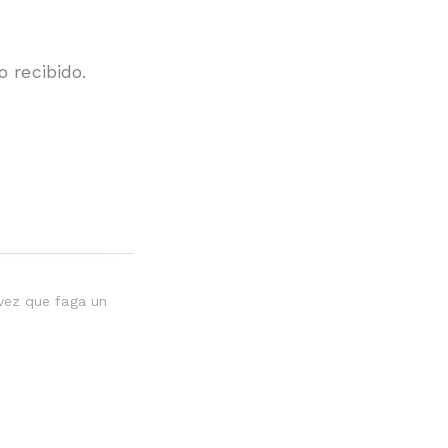
 recibido.
vez que faga un