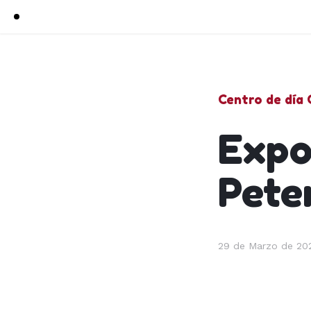
Centro de día
Expo
Pete
29 de Marzo de 20