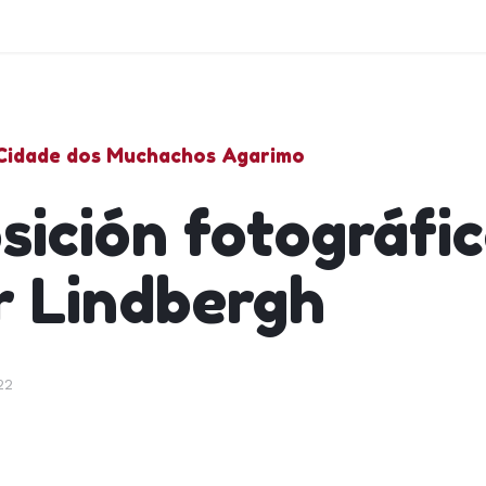
 Cidade dos Muchachos Agarimo
sición fotográfic
r Lindbergh
22