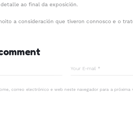
etalle ao final da exposición.
ito a consideración que tiveron connosco e o trato
 comment
ome, correo electrónico e web neste navegador para a próxima 