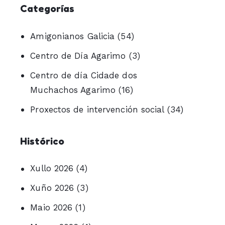
Categorías
Amigonianos Galicia
(54)
Centro de Día Agarimo
(3)
Centro de día Cidade dos
Muchachos Agarimo
(16)
Proxectos de intervención social
(34)
Histórico
Xullo 2026
(4)
Xuño 2026
(3)
Maio 2026
(1)