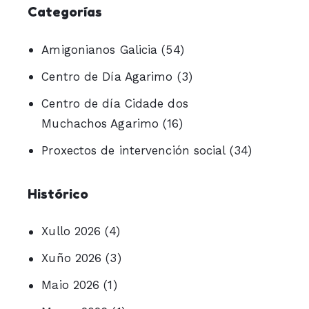
Categorías
Amigonianos Galicia
(54)
Centro de Día Agarimo
(3)
Centro de día Cidade dos
Muchachos Agarimo
(16)
Proxectos de intervención social
(34)
Histórico
Xullo 2026
(4)
Xuño 2026
(3)
Maio 2026
(1)