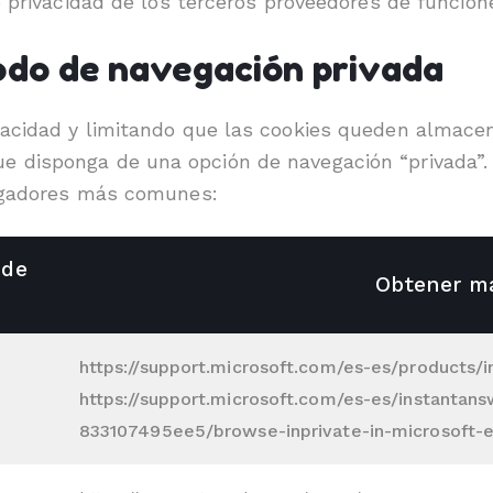
e privacidad de los terceros proveedores de funcio
do de navegación privada
acidad y limitando que las cookies queden almacen
 disponga de una opción de navegación “privada”.
vegadores más comunes:
 de
Obtener má
https://support.microsoft.com/es-es/products/i
https://support.microsoft.com/es-es/instanta
833107495ee5/browse-inprivate-in-microsoft-e