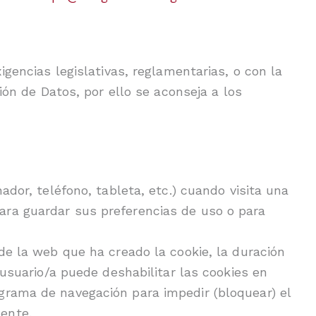
gencias legislativas, reglamentarias, o con la
ión de Datos, por ello se aconseja a los
dor, teléfono, tableta, etc.) cuando visita una
ara guardar sus preferencias de uso o para
de la web que ha creado la cookie, la duración
 usuario/a puede deshabilitar las cookies en
grama de navegación para impedir (bloquear) el
ente.