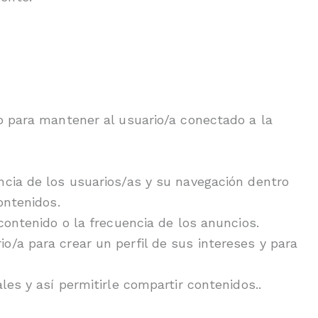
 o para mantener al usuario/a conectado a la
ncia de los usuarios/as y su navegación dentro
ontenidos.
 contenido o la frecuencia de los anuncios.
o/a para crear un perfil de sus intereses y para
les y así permitirle compartir contenidos..