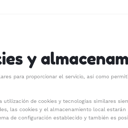
kies y almacenam
ilares para proporcionar el servicio, así como permi
 utilización de cookies y tecnologías similares si
des, las cookies y el almacenamiento local estarán
ema de configuración establecido y también es posi