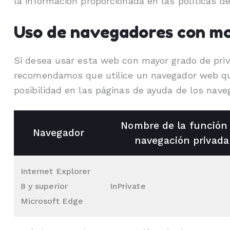
la información proporcionada en las políticas d
Uso de navegadores con mo
Si desea usar esta web con mayor grado de priv
recomendamos que utilice un navegador web que
posibilidad en las páginas de ayuda de los na
Nombre de la función
Navegador
navegación privada
Internet Explorer
8 y superior
InPrivate
Microsoft Edge