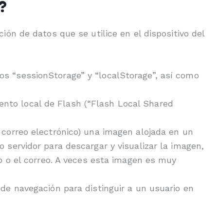
?
n de datos que se utilice en el dispositivo del
s “sessionStorage” y “localStorage”, así como
nto local de Flash (“Flash Local Shared
 correo electrónico) una imagen alojada en un
 servidor para descargar y visualizar la imagen,
b o el correo. A veces esta imagen es muy
de navegación para distinguir a un usuario en