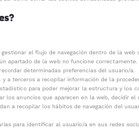
es?
a gestionar el flujo de navegación dentro de la web
lgún apartado de la web no funcione correctamente.
recordar determinadas preferencias del usuario/a.
 y a terceros a recopilar información de la procede
estadístico para poder mejorar la estructura y los c
nar los anuncios que aparecen en la web, decidir el
an a recopilar los hábitos de navegación del usuari
.
ias para identificar al usuario/a en sus redes socia