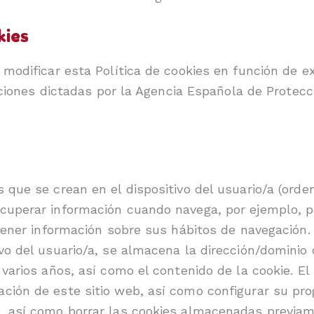
kies
odificar esta Política de cookies en función de exi
cciones dictadas por la Agencia Española de Protecc
ue se crean en el dispositivo del usuario/a (ordena
cuperar información cuando navega, por ejemplo, p
tener información sobre sus hábitos de navegación.
o del usuario/a, se almacena la dirección/dominio 
varios años, así como el contenido de la cookie. El
ión de este sitio web, así como configurar su pro
, así como borrar las cookies almacenadas previam