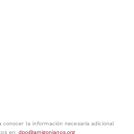
 conocer la información necesaria adicional
tos en:
dpo@amigonianos.org