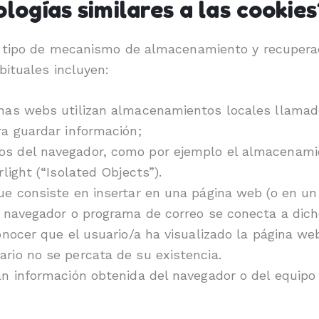
ogías similares a las cookies
 tipo de mecanismo de almacenamiento y recuperació
bituales incluyen:
nas webs utilizan almacenamientos locales llamado
ra guardar información;
s del navegador, como por ejemplo el almacenamie
light (“Isolated Objects”).
ue consiste en insertar en una página web (o en un
 navegador o programa de correo se conecta a dicho
onocer que el usuario/a ha visualizado la página we
rio no se percata de su existencia.
n información obtenida del navegador o del equipo 