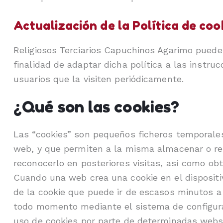
Actualización de la Política de coo
Religiosos Terciarios Capuchinos Agarimo puede m
finalidad de adaptar dicha política a las instru
usuarios que la visiten periódicamente.
¿Qué son las cookies?
Las “cookies” son pequeños ficheros temporales q
web, y que permiten a la misma almacenar o re
reconocerlo en posteriores visitas, así como ob
Cuando una web crea una cookie en el dispositiv
de la cookie que puede ir de escasos minutos a 
todo momento mediante el sistema de configurac
uso de cookies por parte de determinadas webs