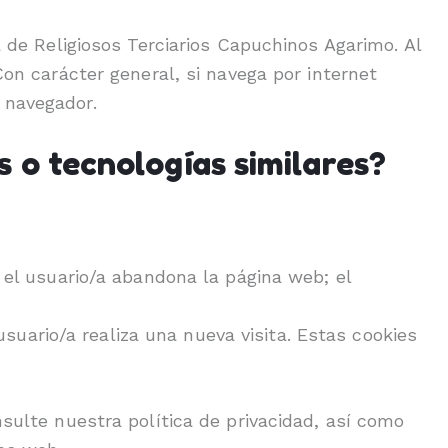
a de Religiosos Terciarios Capuchinos Agarimo. Al
Con carácter general, si navega por internet
 navegador.
 o tecnologías similares?
l usuario/a abandona la página web; el
suario/a realiza una nueva visita. Estas cookies
nsulte nuestra política de privacidad, así como