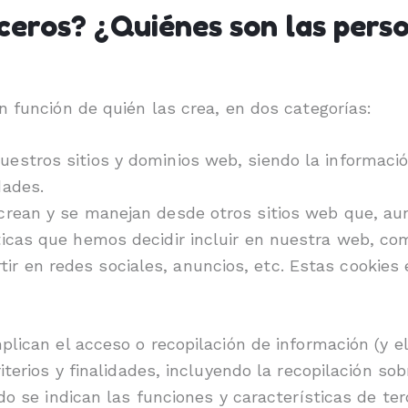
ceros? ¿Quiénes son las perso
n función de quién las crea, en dos categorías:
uestros sitios y dominios web, siendo la informaci
dades.
e crean y se manejan desde otros sitios web que, 
ticas que hemos decidir incluir en nuestra web, co
 en redes sociales, anuncios, etc. Estas cookies e
lican el acceso o recopilación de información (y el
iterios y finalidades, incluyendo la recopilación s
do se indican las funciones y características de te