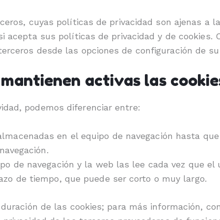
ceros, cuyas políticas de privacidad son ajenas a l
i acepta sus políticas de privacidad y de cookies. 
terceros desde las opciones de configuración de su
mantienen activas las cookies
idad, podemos diferenciar entre:
lmacenadas en el equipo de navegación hasta que e
 navegación.
o de navegación y la web las lee cada vez que el u
zo de tiempo, que puede ser corto o muy largo.
a duración de las cookies; para más información, co