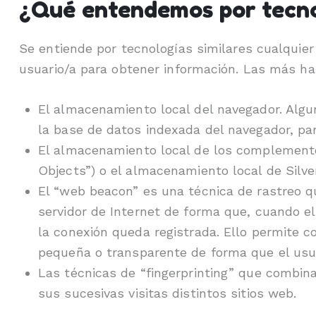
¿Qué entendemos por tecnol
Se entiende por tecnologías similares cualquier
usuario/a para obtener información. Las más ha
El almacenamiento local del navegador. Algu
la base de datos indexada del navegador, pa
El almacenamiento local de los complemento
Objects”) o el almacenamiento local de Silver
El “web beacon” es una técnica de rastreo q
servidor de Internet de forma que, cuando el
la conexión queda registrada. Ello permite c
pequeña o transparente de forma que el usua
Las técnicas de “fingerprinting” que combina
sus sucesivas visitas distintos sitios web.