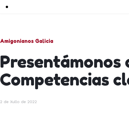
Amigonianos Galicia
Presentámonos 
Competencias c
2 de Xullo de 2022