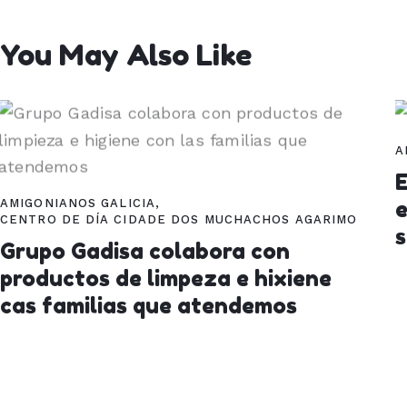
You May Also Like
A
E
AMIGONIANOS GALICIA
,
CENTRO DE DÍA CIDADE DOS MUCHACHOS AGARIMO
Grupo Gadisa colabora con
productos de limpeza e hixiene
cas familias que atendemos