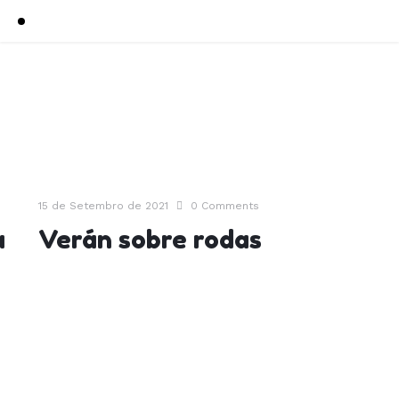
15 de Setembro de 2021
0
Comments
a
Verán sobre rodas