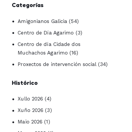
Categorías
Amigonianos Galicia
(54)
Centro de Día Agarimo
(3)
Centro de día Cidade dos
Muchachos Agarimo
(16)
Proxectos de intervención social
(34)
Histórico
Xullo 2026
(4)
Xuño 2026
(3)
Maio 2026
(1)