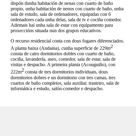
dispón dunha habitación de nenas con cuarto de baño
propio, unha habitación de nenos con cuarto de baño, unha
sala de estudo, sala de ordenadores, equipadas con 6
ordenadores cada unha delas, sala de tv e cociña comedor.
Ademais hai unha sala de estar con equipamento para
proxeccións situada nun dos grupos educativos.
O recurso residencial conta con dous fogares diferenciados.
2
A planta baixa (Andaina), cunha superficie de 229m
consta de catro dormitorios dobles con cuarto de baño,
cociña, lavandería, aseo, comedor, sala de estar, sala de
visitas e despacho. A primeira planta (Acouguiño), con
2
222m
consta de tres dormitorios individuais, dous
dormitorios dobres e un dormitorio con tres camas, tres
cuartos de baño completos, sala auxiliar, trasteiro, sala de
informática e estudo, salón-comedor e despacho.