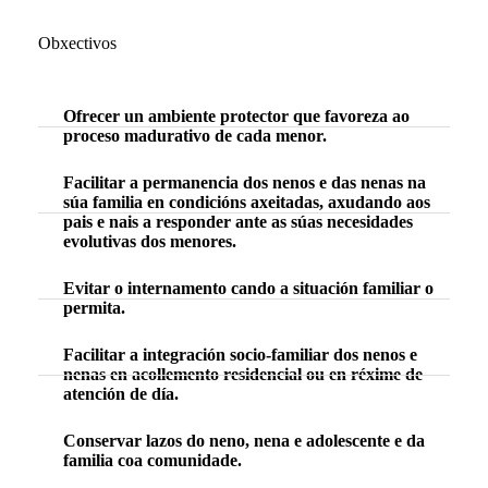
Obxectivos
Ofrecer un ambiente protector que favoreza ao
proceso madurativo de cada menor.
Facilitar a permanencia dos nenos e das nenas na
súa familia en condicións axeitadas, axudando aos
pais e nais a responder ante as súas necesidades
evolutivas dos menores.
Evitar o internamento cando a situación familiar o
permita.
Facilitar a integración socio-familiar dos nenos e
nenas en acollemento residencial ou en réxime de
atención de día.
Conservar lazos do neno, nena e adolescente e da
familia coa comunidade.