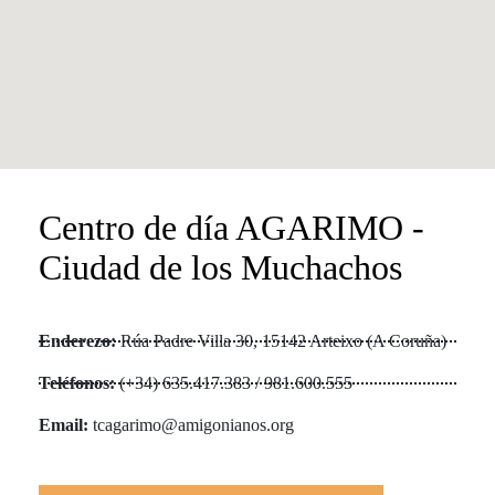
Centro de día AGARIMO -
Ciudad de los Muchachos
Enderezo:
Rúa Padre Villa 30, 15142 Arteixo (A Coruña)
Teléfonos:
(+34) 635.417.383 / 981.600.555
Email:
tcagarimo@amigonianos.org