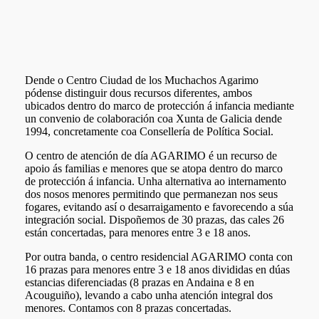
Dende o Centro Ciudad de los Muchachos Agarimo
pódense distinguir dous recursos diferentes, ambos
ubicados dentro do
marco de protección á infancia
mediante
un convenio de colaboración coa Xunta de Galicia dende
1994, concretamente coa Consellería de Política Social.
O centro de atención de día AGARIMO é un recurso
de
apoio ás familias e menores que se atopa dentro do marco
de protección á infancia.
Unha alternativa ao internamento
dos nosos menores permitindo que permanezan nos seus
fogares, evitando así o desarraigamento e favorecendo a súa
integración social. Dispoñemos de 30 prazas, das cales 26
están concertadas, para menores entre 3 e 18 anos.
Por outra banda,
o centro residencial AGARIMO
conta con
16 prazas para menores entre 3 e 18 anos divididas en dúas
estancias diferenciadas (8 prazas en Andaina e 8 en
Acouguiño), levando a cabo unha atención integral dos
menores. Contamos con 8 prazas concertadas.