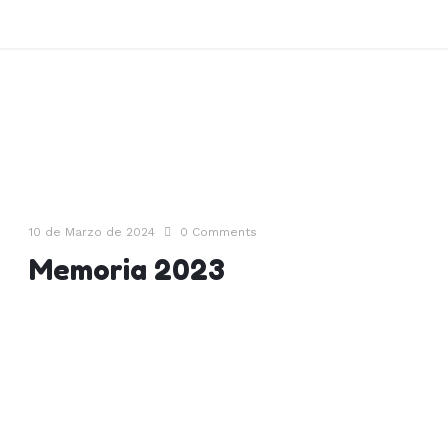
10 de Marzo de 2024
0
Comments
Memoria 2023