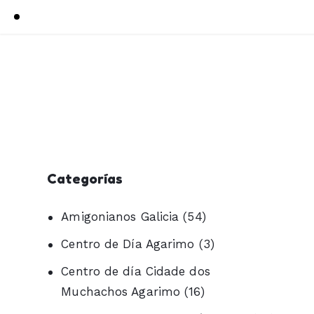
Categorías
Amigonianos Galicia
(54)
Centro de Día Agarimo
(3)
Centro de día Cidade dos
Muchachos Agarimo
(16)