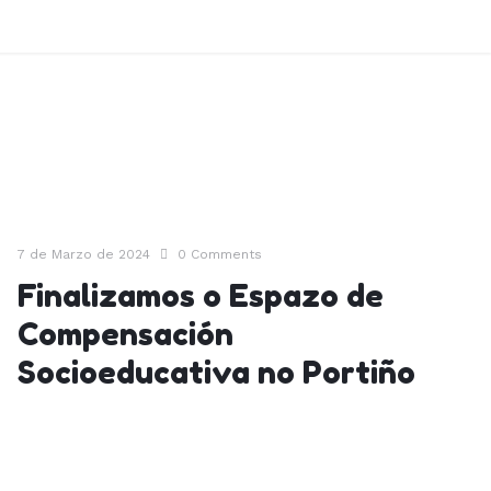
7 de Marzo de 2024
0
Comments
Finalizamos o Espazo de
Compensación
Socioeducativa no Portiño