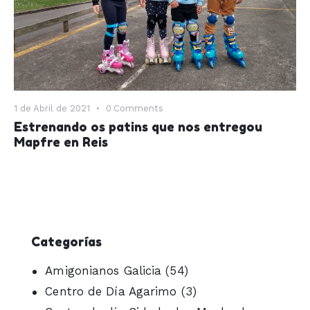
1 de Abril de 2021
0
Comments
Estrenando os patins que nos entregou
Mapfre en Reis
Categorías
Amigonianos Galicia
(54)
Centro de Día Agarimo
(3)