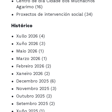
Centro de día Cidade dos Muchachos
Agarimo
(16)
Proxectos de intervención social
(34)
Histórico
Xullo 2026
(4)
Xuño 2026
(3)
Maio 2026
(1)
Marzo 2026
(1)
Febreiro 2026
(2)
Xaneiro 2026
(2)
Decembro 2025
(6)
Novembro 2025
(3)
Outubro 2025
(2)
Setembro 2025
(2)
Xuño 2025
(1)