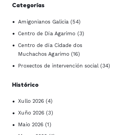
Categorías
Amigonianos Galicia
(54)
Centro de Día Agarimo
(3)
Centro de día Cidade dos
Muchachos Agarimo
(16)
Proxectos de intervención social
(34)
Histórico
Xullo 2026
(4)
Xuño 2026
(3)
Maio 2026
(1)