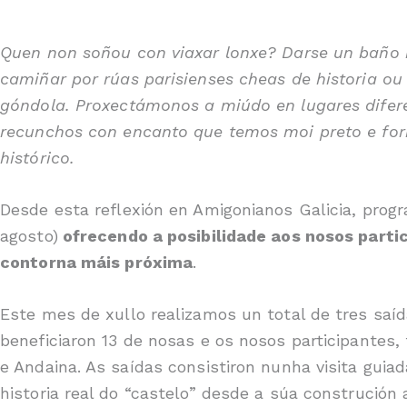
Quen non soñou con viaxar lonxe? Darse un baño n
camiñar por rúas parisienses cheas de historia ou
góndola. Proxectámonos a miúdo en lugares difer
recunchos con encanto que temos moi preto e for
histórico.
Desde esta reflexión en Amigonianos Galicia, prog
agosto)
ofrecendo a posibilidade aos nosos parti
contorna máis próxima
.
Este mes de xullo realizamos un total de tres saí
beneficiaron 13 de nosas e os nosos participantes
e Andaina. As saídas consistiron nunha visita gui
historia real do “castelo” desde a súa construción