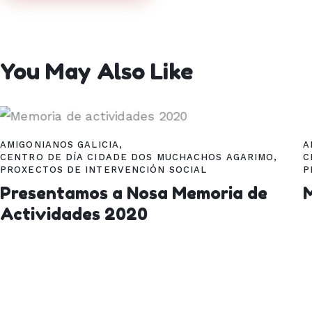
You May Also Like
AMIGONIANOS GALICIA
,
A
CENTRO DE DÍA CIDADE DOS MUCHACHOS AGARIMO
,
C
PROXECTOS DE INTERVENCIÓN SOCIAL
P
Presentamos a Nosa Memoria de
Actividades 2020