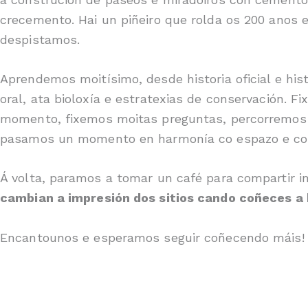
crecemento. Hai un piñeiro que rolda os 200 anos 
despistamos.
Aprendemos moitísimo, desde historia oficial e his
oral, ata bioloxía e estratexias de conservación. 
momento, fixemos moitas preguntas, percorremos o 
pasamos un momento en harmonía co espazo e c
Á volta, paramos a tomar un café para compartir i
cambian a impresión dos sitios cando coñeces a h
Encantounos e esperamos seguir coñecendo máis!