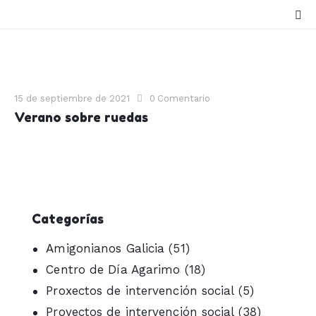
15 de septiembre de 2021
0
Comentario
Verano sobre ruedas
Categorías
Amigonianos Galicia
(51)
Centro de Día Agarimo
(18)
Proxectos de intervención social
(5)
Proyectos de intervención social
(38)