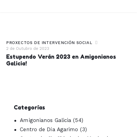
PROXECTOS DE INTERVENCIÓN SOCIAL
2 de Outubro de 2023
Estupendo Verán 2023 en Amigonianos
Galicia!
Categorías
Amigonianos Galicia
(54)
Centro de Día Agarimo
(3)