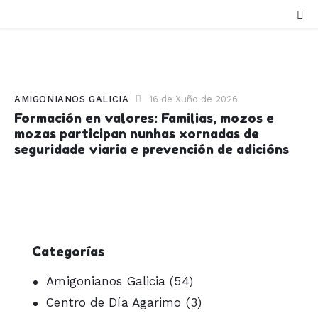
AMIGONIANOS GALICIA
16 de Xuño de 2026
Formación en valores: Familias, mozos e
mozas participan nunhas xornadas de
seguridade viaria e prevención de adicións
Categorías
Amigonianos Galicia
(54)
Centro de Día Agarimo
(3)