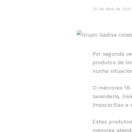
20 de Abril de 2021
Por segunda ve
produtos de li
nunha situación
O mércores 18 
lavandería, hix
(mascarillas e x
Estes produtos 
menores atendid