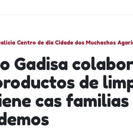
alicia
Centro de día Cidade dos Muchachos Agar
o Gadisa colabo
productos de lim
iene cas familias
demos