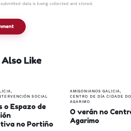
 submitted data is being collected and stored.
Also Like
LICIA
,
AMIGONIANOS GALICIA
,
NTERVENCIÓN SOCIAL
CENTRO DE DÍA CIDADE D
AGARIMO
s o Espazo de
O verán no Centr
ión
Agarimo
tiva no Portiño