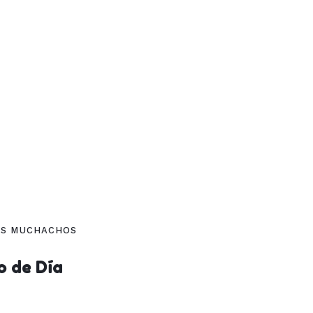
OS MUCHACHOS
o de Día