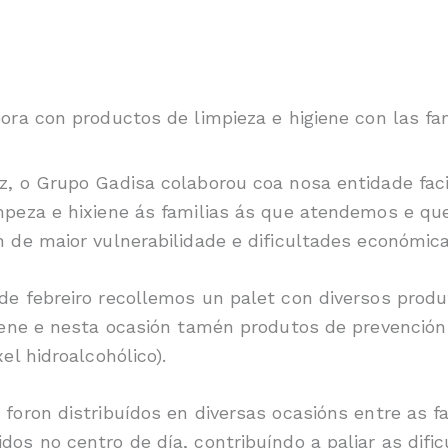
z, o Grupo Gadisa colaborou coa nosa entidade faci
mpeza e hixiene ás familias ás que atendemos e qu
 de maior vulnerabilidade e dificultades económica
de febreiro recollemos un palet con diversos produ
iene e nesta ocasión tamén produtos de prevención 
el hidroalcohólico).
foron distribuídos en diversas ocasións entre as f
os no centro de día, contribuíndo a paliar as difi