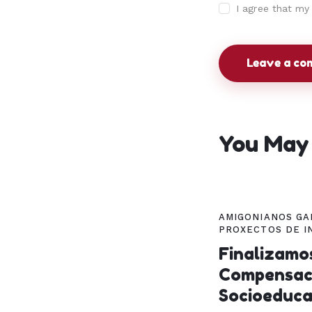
I agree that my
You May 
AMIGONIANOS GA
PROXECTOS DE I
Finalizamo
Compensac
Socioeduca