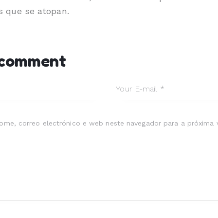
 que se atopan.
 comment
ome, correo electrónico e web neste navegador para a próxima 