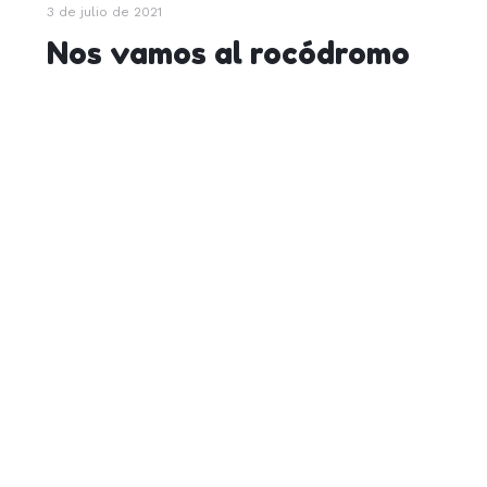
3 de julio de 2021
Nos vamos al rocódromo