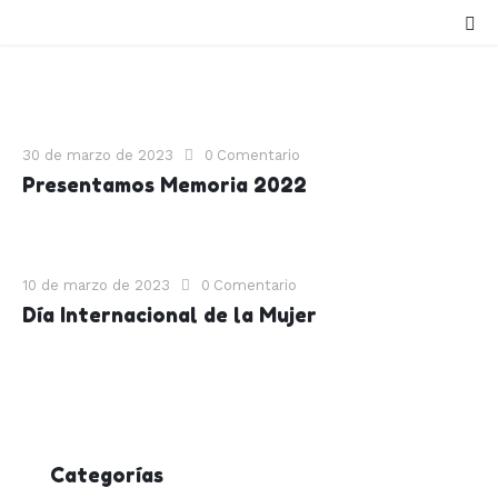
30 de marzo de 2023
0
Comentario
Presentamos Memoria 2022
10 de marzo de 2023
0
Comentario
Día Internacional de la Mujer
Categorías