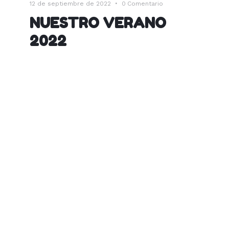
12 de septiembre de 2022
0
Comentario
NUESTRO VERANO
2022