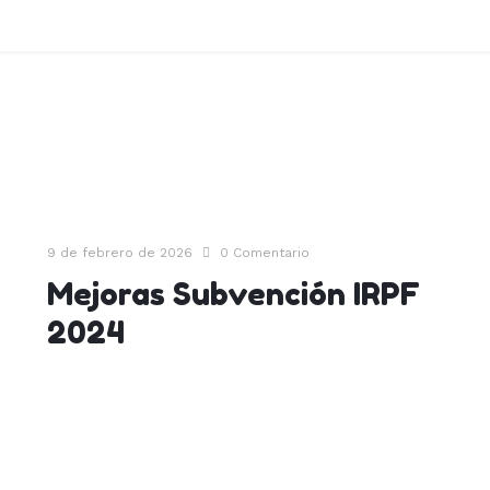
9 de febrero de 2026
0
Comentario
Mejoras Subvención IRPF
2024