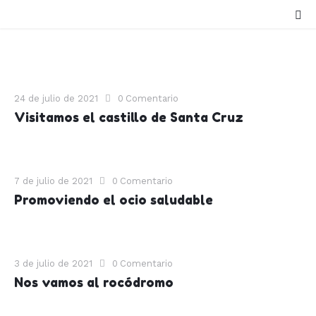
24 de julio de 2021
0
Comentario
Visitamos el castillo de Santa Cruz
7 de julio de 2021
0
Comentario
Promoviendo el ocio saludable
3 de julio de 2021
0
Comentario
Nos vamos al rocódromo