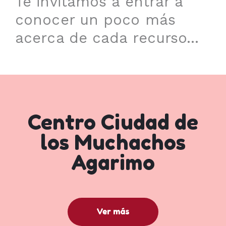
Te invitamos a entrar a
conocer un poco más
acerca de cada recurso...
Centro Ciudad de
los Muchachos
Agarimo
Ver más