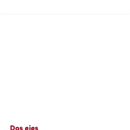
Dos ejes