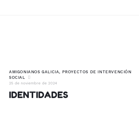
AMIGONIANOS GALICIA
,
PROYECTOS DE INTERVENCIÓN
SOCIAL
25 de noviembre de 2024
IDENTIDADES