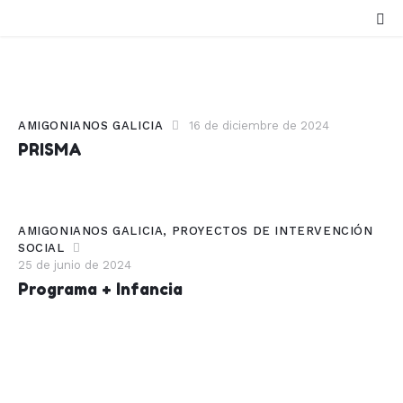
AMIGONIANOS GALICIA
16 de diciembre de 2024
PRISMA
AMIGONIANOS GALICIA
,
PROYECTOS DE INTERVENCIÓN
SOCIAL
25 de junio de 2024
Programa + Infancia