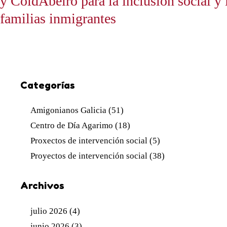
y CoidAbeiro para la inclusión social y 
familias inmigrantes
Categorías
Amigonianos Galicia
(51)
Centro de Día Agarimo
(18)
Proxectos de intervención social
(5)
Proyectos de intervención social
(38)
Archivos
julio 2026
(4)
junio 2026
(3)