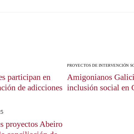
PROYECTOS DE INTERVENCIÓN S
s participan en
Amigonianos Galicia
nción de adicciones
inclusión social en 
25
s proyectos Abeiro