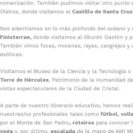
romanización. También pudimos visitar otro punto e
Oleiros, donde visitamos el
Castillo de Santa Cruz
Nos adentramos en lo más profundo del océano y d
Finisterrae,
donde visitamos al tiburón Gastón y 
También vimos focas, morenas, rayas, cangrejos y 
exóticas.
Visitamos el Museo de la Ciencia y la Tecnología o
Torre de Hércules
, Patrimonio de la Humanidad d
vistas espectaculares de la Ciudad de Cristal.
A parte de nuestro itinerario educativo, hemos real
nuestras/os profesionales tales como
fútbol, voll
por el Monte de San Pedro
, roteiros
para conocer 
yoga
y, por último,
escalada
de la mano de AMI M