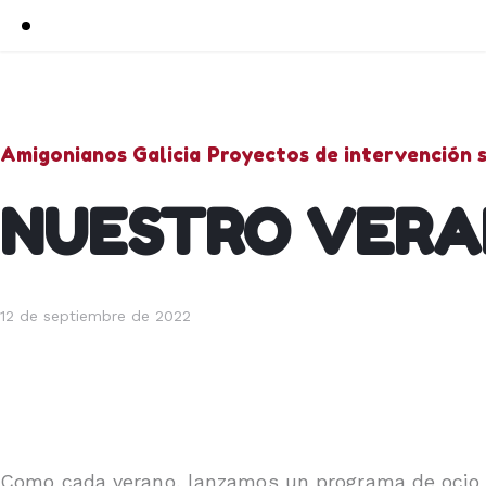
Amigonianos Galicia
Proyectos de intervención s
NUESTRO VERA
12 de septiembre de 2022
Como cada verano, lanzamos un programa de ocio c