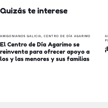
Quizás te interese
AMIGONIANOS GALICIA
,
CENTRO DE DÍA AGARIMO
A
P
El Centro de Día Agarimo se
¡
reinventa para ofrecer apoyo a
los y las menores y sus familias