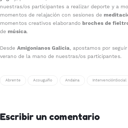
nuestras/os participantes a realizar deporte y a 
momentos de relajación con sesiones de
meditaci
momentos creativos elaborando
broches de fieltr
de
música
.
Desde
Amigonianos Galicia
, apostamos por seguir
verano de la mano de nuestras/os participantes.
Abrente
Acouguiño
Andaina
IntervenciónSocial
Escribir un comentario