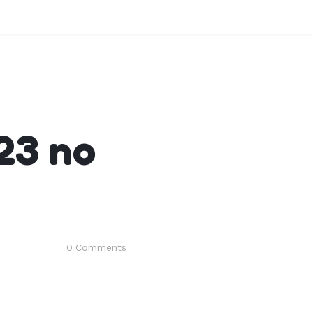
23 no
0
Comments