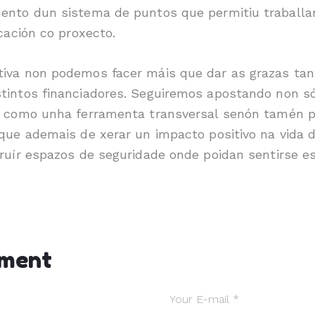
ento dun sistema de puntos que permitiu traballar
icación co proxecto.
iva non podemos facer máis que dar as grazas tant
tintos financiadores. Seguiremos apostando non só
vo como unha ferramenta transversal senón tamén 
 que ademais de xerar un impacto positivo na vida
truír espazos de seguridade onde poidan sentirse e
mment