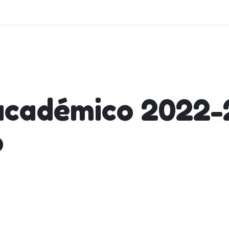
académico 2022-
o