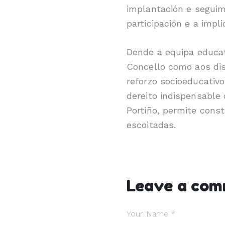
implantación e seguim
participación e a impl
Dende a equipa educat
Concello como aos dis
reforzo socioeducati
dereito indispensable
Portiño, permite cons
escoitadas.
Leave a co