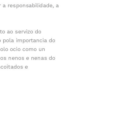
 a responsabilidade, a
o ao servizo do
 pola importancia do
polo ocio como un
 dos nenos e nenas do
scoitados e