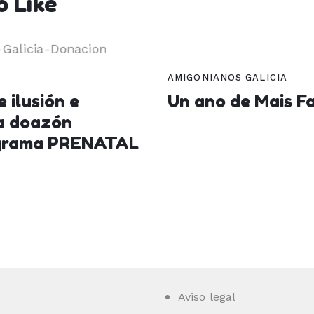
 Like
AMIGONIANOS GALICIA
 ilusión e
Un ano de Mais F
a doazón
rograma PRENATAL
Aviso legal