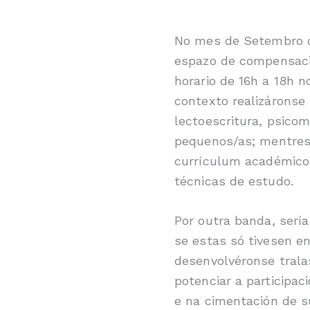
No mes de Setembro d
espazo de compensació
horario de 16h a 18h n
contexto realizáronse
lectoescritura, psicom
pequenos/as; mentres
currículum académico 
técnicas de estudo.
Por outra banda, sería
se estas só tivesen e
desenvolvéronse trala
potenciar a participac
e na cimentación de s