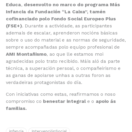
Educa
,
desenvolto no marco do programa Más
Infancia da Fundación “La Caixa”, tamén
cofinanciado polo Fondo Social Europeo Plus
(FSE+)
. Durante a actividade, as participantes
ademais de escalar, aprenderon nocións básicas
sobre o uso do material e as normas de seguridade,
sempre acompañadas polo equipo profesional de
AMI Montañismo
, ao que lle estamos moi
agradecidas polo trato recibido. Máis aló da parte
técnica, a superación persoal, o compañeirismo e
as ganas de apoiarse unhas a outras foron as
verdadeiras protagonistas do día.
Con iniciativas como estas, reafirmamos o noso
compromiso co
benestar integral
e o
apoio ás
familias.
infancia
IntervenciónSocial