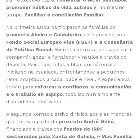
promover hábitos de vida activos
e, ao mesmo
tempo,
facilitar a conciliación familiar.
Na primeira saída participaron as familias do
proxecto Abeiro e Coidabeiro
, cofinanciado polo
Fondo Social Europeo Plus (FSE+) e a Consellería
de Política Social.
Foi unha xornada pensada para
compartir, gozar e fortalecer vínculos a través do
deporte. Pais, nais, fillos e fillas animáronse a
iniciarse na escalada, enfrontándose a pequenos
retos adaptados a cada idade e nivel. A experiencia
serviu para
reforzar a confianza
,
a comunicación
e o traballo en equipo
, todo iso nun ambiente
distendido e motivador.
A segunda xornada estivo dirixida aos e as menores
que forman parte do
proxecto Andró Nebó
,
financiado a través dos
fondos do IRPF
xestionados pola Xunta de Galicia
, e
Más Familia