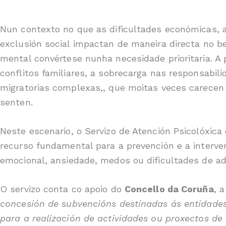
Nun contexto no que as dificultades económicas, a 
exclusión social impactan de maneira directa no b
mental convértese nunha necesidade prioritaria. A 
conflitos familiares, a sobrecarga nas responsabil
migratorias complexas,, que moitas veces carecen
senten.
Neste escenario, o Servizo de Atención Psicolóxic
recurso fundamental para a prevención e a interve
emocional, ansiedade, medos ou dificultades de ad
O servizo conta co apoio do
Concello da Coruña
, 
concesión de subvencións destinadas ás entidades 
para a realización de actividades ou proxectos de 