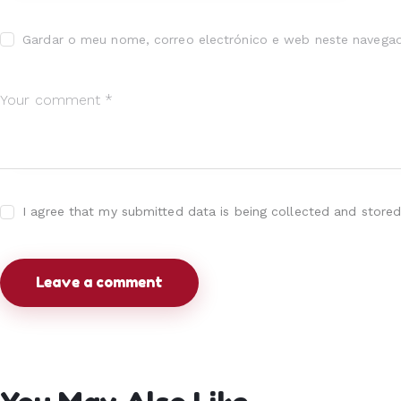
Gardar o meu nome, correo electrónico e web neste navegad
I agree that my submitted data is being collected and stored