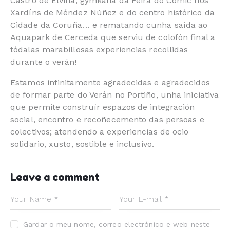
Castro de Elviña, gymkana da Feira do Cómic nos
Xardíns de Méndez Núñez e do centro histórico da
Cidade da Coruña… e rematando cunha saída ao
Aquapark de Cerceda que serviu de colofón final a
tódalas marabillosas experiencias recollidas
durante o verán!
Estamos infinitamente agradecidas e agradecidos
de formar parte do Verán no Portiño, unha iniciativa
que permite construír espazos de integración
social, encontro e recoñecemento das persoas e
colectivos; atendendo a experiencias de ocio
solidario, xusto, sostible e inclusivo.
Leave a comment
Gardar o meu nome, correo electrónico e web neste