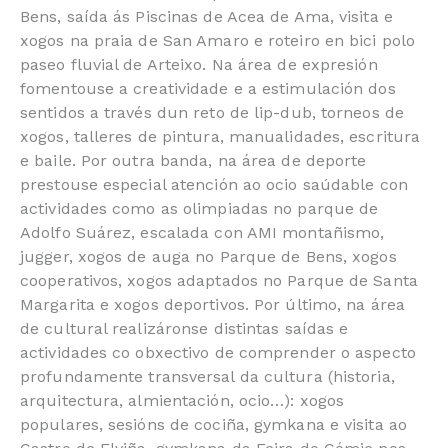
Bens, saída ás Piscinas de Acea de Ama, visita e
xogos na praia de San Amaro e roteiro en bici polo
paseo fluvial de Arteixo. Na área de expresión
fomentouse a creatividade e a estimulación dos
sentidos a través dun reto de lip-dub, torneos de
xogos, talleres de pintura, manualidades, escritura
e baile. Por outra banda, na área de deporte
prestouse especial atención ao ocio saúdable con
actividades como as olimpiadas no parque de
Adolfo Suárez, escalada con AMI montañismo,
jugger, xogos de auga no Parque de Bens, xogos
cooperativos, xogos adaptados no Parque de Santa
Margarita e xogos deportivos. Por último, na área
de cultural realizáronse distintas saídas e
actividades co obxectivo de comprender o aspecto
profundamente transversal da cultura (historia,
arquitectura, almientación, ocio…): xogos
populares, sesións de cociña, gymkana e visita ao