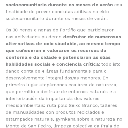
sociocomunitario durante os meses de verán
coa
finalidade de prever condutas aditivas no eido
sociocomunitario durante os meses de verán.
Os 38 nenos e nenas do Portiño que participaron
nas actividades puideron
desfrutar de numerosas
alternativas de ocio sáudable, ao mesmo tempo
que coñeceron e valoraron os recursos da
contorna e da cidade e potenciaron as súas
habilidades sociais e conciencia crítica
; todo isto
dando conta de 4 áreas fundamentais para o
desenvolvemento integral dos/as menores. En
primeiro lugar atopámonos coa área de natureza,
que permitiu o desfrute de entornos naturais e a
interiorización da importancia dos valores
medioambientais: ruta polo Seixo Branco, talleres
de manualidades con produtos reciclados e
estampados naturais, gymkana sobre a natureza no
Monte de San Pedro, limpeza colectiva da Praia de