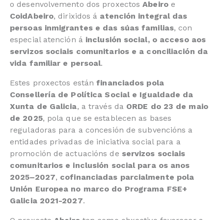
o desenvolvemento dos proxectos
Abeiro
e
CoidAbeiro
, dirixidos á
atención integral das
persoas inmigrantes e das súas familias
, con
especial atención á
inclusión social, o acceso aos
servizos sociais comunitarios e a conciliación da
vida familiar e persoal
.
Estes proxectos están
financiados pola
Consellería de Política Social e Igualdade da
Xunta de Galicia
, a través da
ORDE do 23 de maio
de 2025
, pola que se establecen as bases
reguladoras para a concesión de subvencións a
entidades privadas de iniciativa social para a
promoción de actuacións de
servizos sociais
comunitarios e inclusión social para os anos
2025–2027
,
cofinanciadas parcialmente pola
Unión Europea no marco do Programa FSE+
Galicia 2021-2027
.