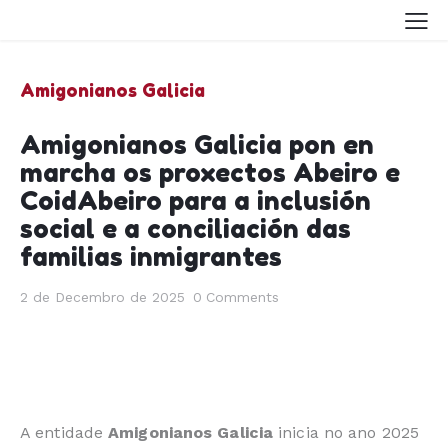
Amigonianos Galicia
Amigonianos Galicia pon en
marcha os proxectos Abeiro e
CoidAbeiro para a inclusión
social e a conciliación das
familias inmigrantes
2 de Decembro de 2025
0
Comments
A entidade
Amigonianos Galicia
inicia no ano 2025