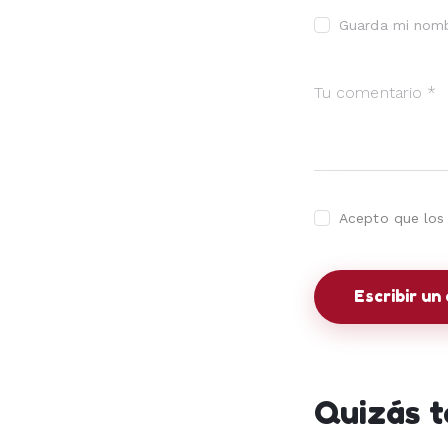
Guarda mi nomb
Acepto que los 
Quizás t