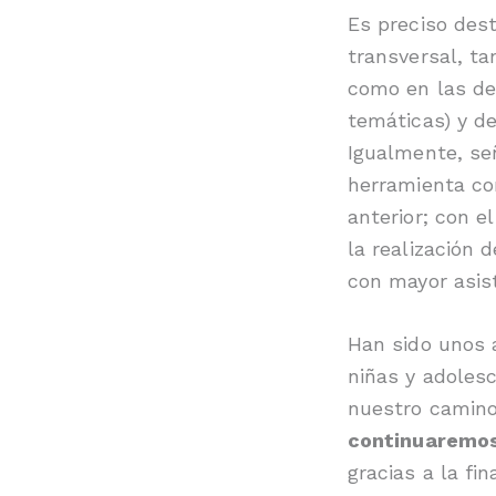
Es preciso des
transversal, ta
como en las de 
temáticas) y de
Igualmente, señ
herramienta co
anterior; con e
la realización 
con mayor asist
Han sido unos 
niñas y adolesc
nuestro camino
continuaremos
gracias a la fi