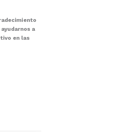
radecimiento
r ayudarnos a
tivo en las