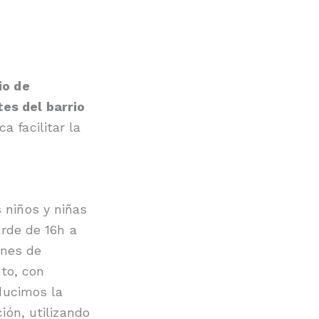
io de
es del barrio
a facilitar la
 niños y niñas
arde de 16h a
ones de
nto, con
oducimos la
ión, utilizando