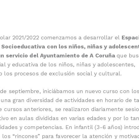
colar 2021/2022 comenzamos a desarrollar el
Espac
ocioeducativa con los niños, niñas y adolescent
un servicio del Ayuntamiento de A Coruña
que busc
ial y educativa de los niños, niñas y adolescentes,
 los procesos de exclusión social y cultural.
de septiembre, iniciábamos un nuevo curso con los
 una gran diversidad de actividades en horario de t
ue cursos anteriores, se realizaron diariamente sesi
ivo en aulas divididas en varias edades y por lo ta
idades y competencias. En infantil (3-6 años) intr
los “rincones” para favorecer la atención y motivac