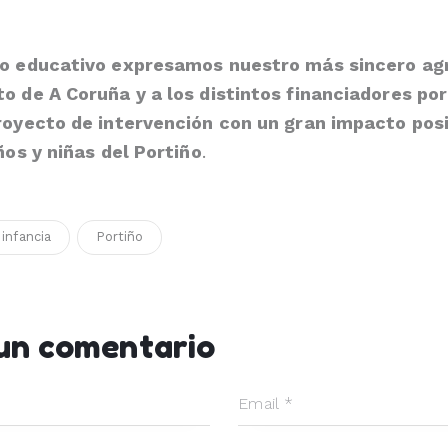
po educativo expresamos nuestro más sincero ag
o de A Coruña y a los distintos financiadores po
royecto de intervención con un gran impacto posi
ños y niñas del Portiño
.
infancia
Portiño
 un comentario