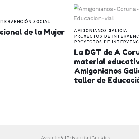
NTERVENCIÓN SOCIAL
cional de la Mujer
AMIGONIANOS GALICIA
,
PROXECTOS DE INTERVENC
PROYECTOS DE INTERVENC
La DGT de A Cor
material educati
Amigonianos Gali
taller de Educaci
Aviso legal
Privacidad
Cookies