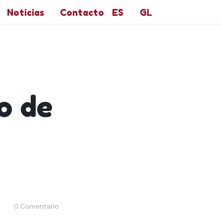
Noticias
Contacto
ES
GL
o de
0
Comentario