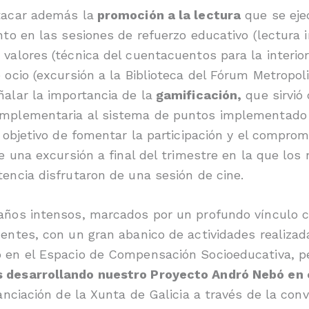
tacar además la
promoción a la lectura
que se eje
nto en las sesiones de refuerzo educativo (lectura i
valores (técnica del cuentacuentos para la interior
 ocio (excursión a la Biblioteca del Fórum Metropoli
alar la importancia de la
gamificación,
que sirvió
mplementaria al sistema de puntos implementado 
l objetivo de fomentar la participación y el compro
de una excursión a final del trimestre en la que los 
encia disfrutaron de una sesión de cine.
años intensos, marcados por un profundo vínculo c
entes, con un gran abanico de actividades realizad
 en el Espacio de Compensación Socioeducativa, p
 desarrollando nuestro Proyecto Andró Nebó en e
nanciación de la Xunta de Galicia a través de la con