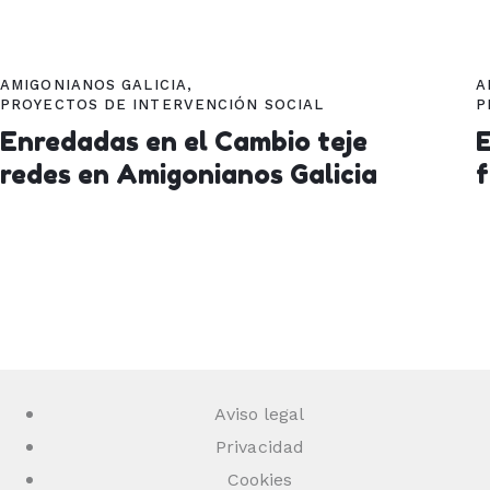
AMIGONIANOS GALICIA
,
A
PROYECTOS DE INTERVENCIÓN SOCIAL
P
Enredadas en el Cambio teje
redes en Amigonianos Galicia
Aviso legal
Privacidad
Cookies