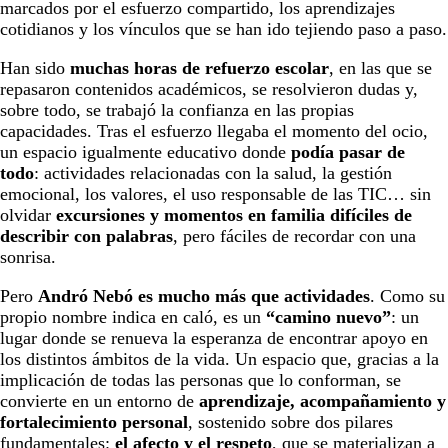
marcados por el esfuerzo compartido, los aprendizajes
cotidianos y los vínculos que se han ido tejiendo paso a paso.
Han sido
muchas horas de refuerzo escolar
, en las que se
repasaron contenidos académicos, se resolvieron dudas y,
sobre todo, se trabajó la confianza en las propias
capacidades. Tras el esfuerzo llegaba el momento del ocio,
un espacio igualmente educativo donde
podía pasar de
todo
: actividades relacionadas con la salud, la gestión
emocional, los valores, el uso responsable de las TIC… sin
olvidar
excursiones y momentos en familia difíciles de
describir con palabras
, pero fáciles de recordar con una
sonrisa.
Pero
Andró Nebó es mucho más que actividades
. Como su
propio nombre indica en caló, es un
“camino nuevo”
: un
lugar donde se renueva la esperanza de encontrar apoyo en
los distintos ámbitos de la vida. Un espacio que, gracias a la
implicación de todas las personas que lo conforman, se
convierte en un entorno de
aprendizaje, acompañamiento y
fortalecimiento personal
, sostenido sobre dos pilares
fundamentales:
el afecto y el respeto
, que se materializan a