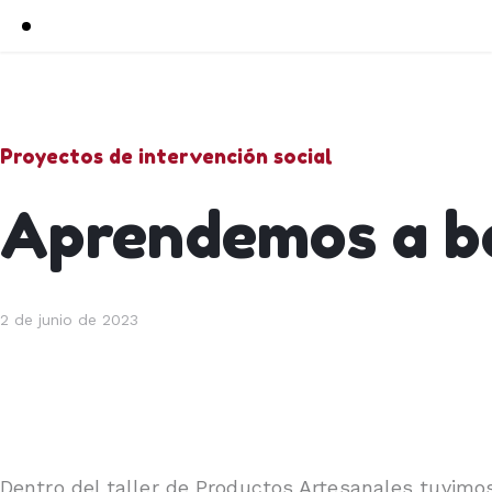
Proyectos de intervención social
Aprendemos a b
2 de junio de 2023
Dentro del taller de Productos Artesanales tuvimos