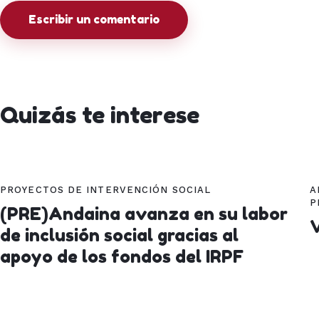
Quizás te interese
PROYECTOS DE INTERVENCIÓN SOCIAL
A
P
(PRE)Andaina avanza en su labor
V
de inclusión social gracias al
apoyo de los fondos del IRPF