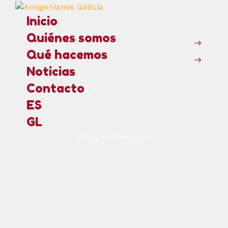
Inicio
Quiénes somos
Qué hacemos
Noticias
Contacto
ES
GL
All Rights Reserved.