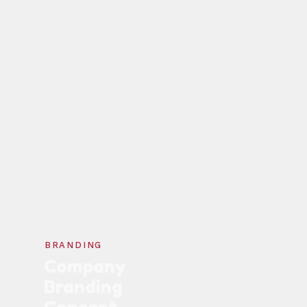
BRANDING
Company
Branding