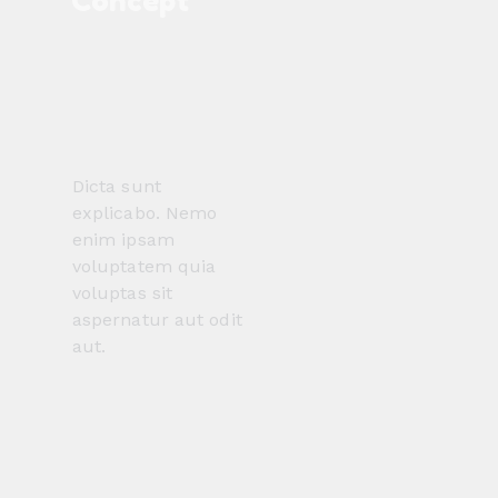
Concept
Dicta sunt
explicabo. Nemo
enim ipsam
voluptatem quia
voluptas sit
aspernatur aut odit
aut.